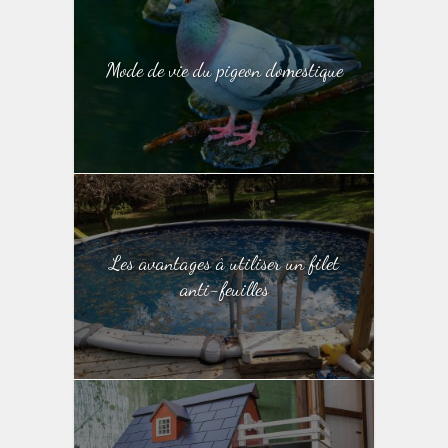
Mode de vie du pigeon domestique
Les avantages à utiliser un filet
anti-feuilles