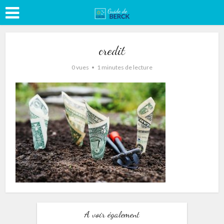
credit
0 vues
1 minutes de lecture
A voir également