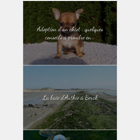
Adoption d’un chiot : quelques
conseils à prendre en...
La baie d’Authie à Berck