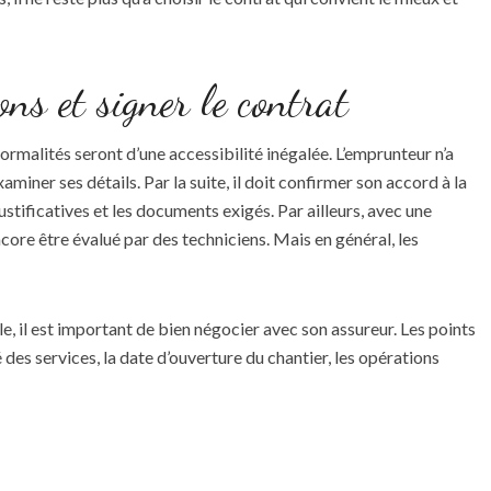
ons et signer le contrat
formalités seront d’une accessibilité inégalée. L’emprunteur n’a
aminer ses détails. Par la suite, il doit confirmer son accord à la
tificatives et les documents exigés. Par ailleurs, avec une
core être évalué par des techniciens. Mais en général, les
, il est important de bien négocier avec son assureur. Les points
té des services, la date d’ouverture du chantier, les opérations