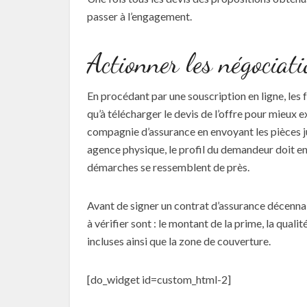
passer à l’engagement.
Actionner les négociati
En procédant par une souscription en ligne, les 
qu’à télécharger le devis de l’offre pour mieux ex
compagnie d’assurance en envoyant les pièces jus
agence physique, le profil du demandeur doit en
démarches se ressemblent de près.
Avant de signer un contrat d’assurance décennale
à vérifier sont : le montant de la prime, la quali
incluses ainsi que la zone de couverture.
[do_widget id=custom_html-2]