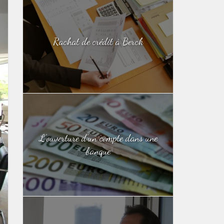
Rachat de crédit à Berck
L’ouverture d’un compte dans une
banque