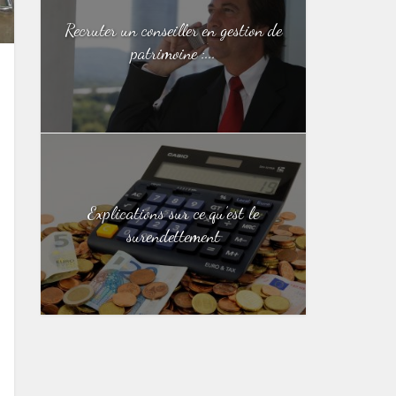
Recruter un conseiller en gestion de
patrimoine :...
Explications sur ce qu’est le
surendettement