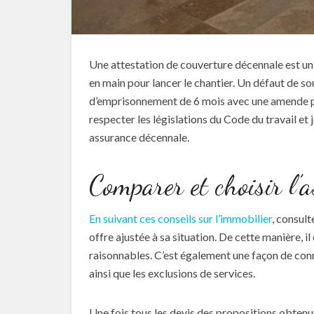
Une attestation de couverture décennale est un
en main pour lancer le chantier. Un défaut de so
d’emprisonnement de 6 mois avec une amende pou
respecter les législations du Code du travail et 
assurance décennale.
Comparer et choisir l’
En suivant ces conseils sur l’immobilier
, consul
offre ajustée à sa situation. De cette manière, i
raisonnables. C’est également une façon de conna
ainsi que les exclusions de services.
Une fois tous les devis des propositions obtenus,