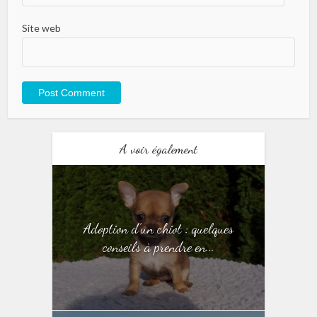
Site web
A voir également
Adoption d’un chiot : quelques
conseils à prendre en...