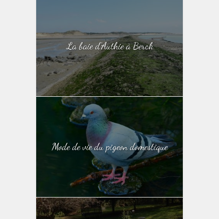
La baie d’Authie à Berck
Mode de vie du pigeon domestique