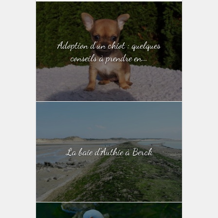
Adoption d’un chiot : quelques
conseils à prendre en...
La baie d’Authie à Berck