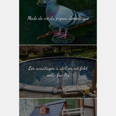
Mode de vie du pigeon domestique
Les avantages à utiliser un filet
anti-feuilles