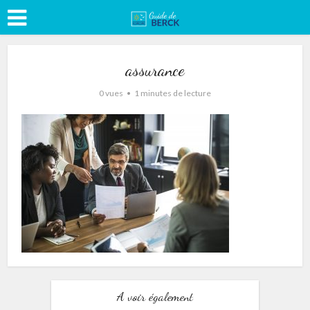
assurance
0 vues
1 minutes de lecture
A voir également