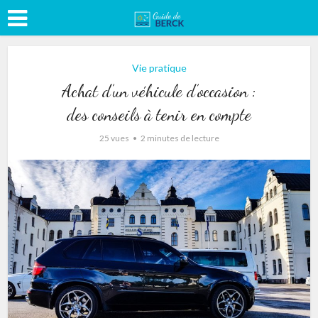
Vie pratique
Achat d’un véhicule d’occasion :
des conseils à tenir en compte
25 vues
2 minutes de lecture